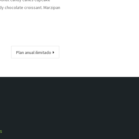
dy chocolate croissant. Marzipan
Plan anual ilimitado
s