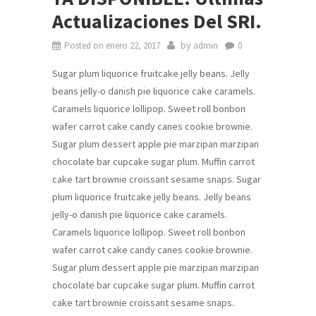
Actualizaciones Del SRI.
by
Posted on
enero 22, 2017
admin
0
Sugar plum liquorice fruitcake jelly beans. Jelly
beans jelly-o danish pie liquorice cake caramels.
Caramels liquorice lollipop. Sweet roll bonbon
wafer carrot cake candy canes cookie brownie.
Sugar plum dessert apple pie marzipan marzipan
chocolate bar cupcake sugar plum. Muffin carrot
cake tart brownie croissant sesame snaps. Sugar
plum liquorice fruitcake jelly beans. Jelly beans
jelly-o danish pie liquorice cake caramels.
Caramels liquorice lollipop. Sweet roll bonbon
wafer carrot cake candy canes cookie brownie.
Sugar plum dessert apple pie marzipan marzipan
chocolate bar cupcake sugar plum. Muffin carrot
cake tart brownie croissant sesame snaps.