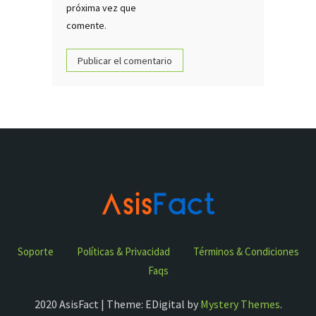
próxima vez que
comente.
Soporte
Políticas & Privacidad
Términos & Condiciones
Faqs
2020 AsisFact | Theme: EDigital by
Mystery Themes
.