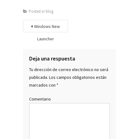
Posted in
blog
Navegación
Windows New
de
Launcher
entradas
Deja una respuesta
Tu dirección de correo electrónico no será
publicada.
Los campos obligatorios están
marcados con
*
Comentario